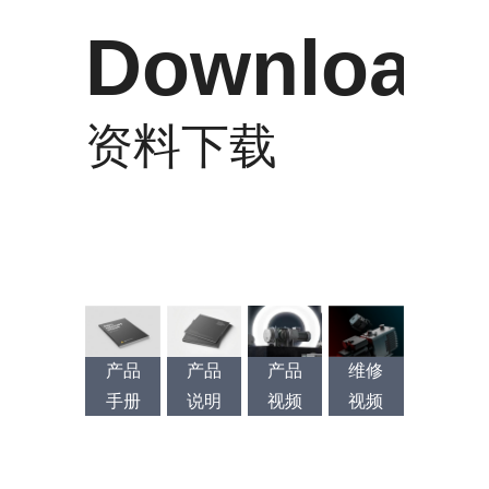
Download
资料下载
产品
产品
产品
维修
手册
说明
视频
视频