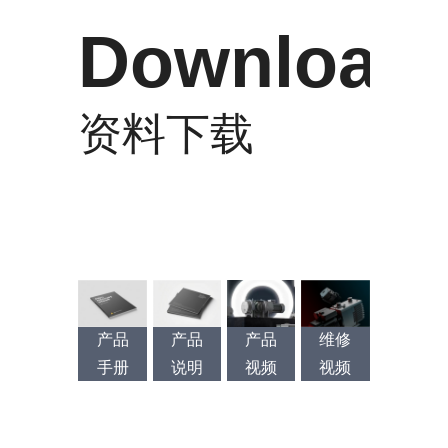
Download
资料下载
产品
产品
产品
维修
手册
说明
视频
视频