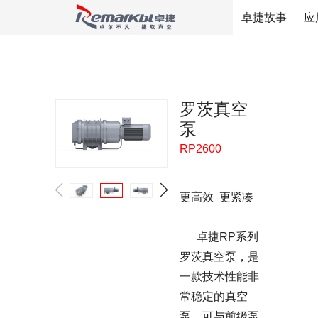
卓捷故事
应
罗茨真空
泵
RP2600
更高效 更紧凑
卓捷RP系列
罗茨真空泵，是
一款技术性能非
常稳定的真空
泵，可与前级泵