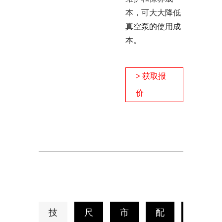
本，可大大降低
真空泵的使用成
本。
>
获取报
价
技
尺
市
配
资