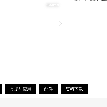
市场与应用
配件
资料下载