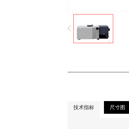
技术指标
尺寸图